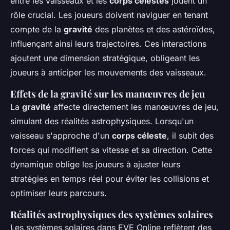
entre les vaisseaux et les
corps célestes
jouent un
rôle crucial. Les joueurs doivent naviguer en tenant
compte de la
gravité
des planètes et des astéroïdes,
influençant ainsi leurs trajectoires. Ces interactions
ajoutent une dimension stratégique, obligeant les
joueurs à anticiper les mouvements des vaisseaux.
Effets de la gravité sur les manœuvres de jeu
La
gravité
affecte directement les manœuvres de jeu,
simulant des réalités astrophysiques. Lorsqu'un
vaisseau s'approche d'un
corps céleste
, il subit des
forces qui modifient sa vitesse et sa direction. Cette
dynamique oblige les joueurs à ajuster leurs
stratégies en temps réel pour éviter les collisions et
optimiser leurs parcours.
Réalités astrophysiques des systèmes solaires
Les systèmes solaires dans EVE Online reflètent des