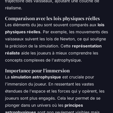
trajectoire des vaisseaux, ajoutant une couche de
réalisme.
Comparaison avec les lois physiques réelles
Les éléments du jeu sont souvent comparés aux
lois
physiques réelles
. Par exemple, les mouvements des
vaisseaux suivent les lois de Newton, ce qui souligne
la précision de la simulation. Cette
représentation
réaliste
aide les joueurs à mieux comprendre les
concepts complexes de l'astrophysique.
Importance pour l'immersion
La
simulation astrophysique
est cruciale pour
l'immersion du joueur. En ressentant les vastes
étendues de l'espace et les forces qui y opèrent, les
joueurs sont plus engagés. Cela leur permet de se
plonger dans un univers où les
principes
astrophysiques
sont non seulement visibles mais