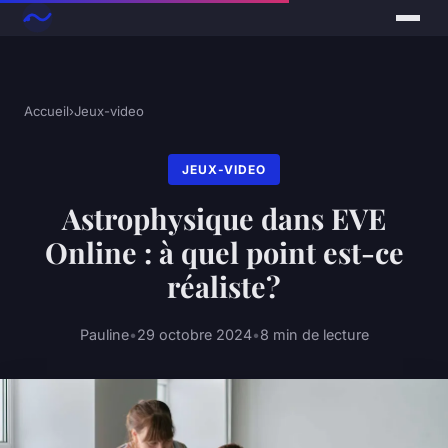
Accueil
›
Jeux-video
JEUX-VIDEO
Astrophysique dans EVE
Online : à quel point est-ce
réaliste?
Pauline
•
29 octobre 2024
•
8 min de lecture