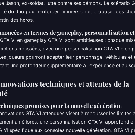
ue Jason, ex-soldat, lutte contre ses démons. Le scénario 
ité du duo pour renforcer l’immersion et proposer des choix
estin des héros.
noncées en termes de gameplay, personnalisation et
GTA VI en gameplay GTA VI sont ambitieuses : chaque mis
ractions poussées, avec une personnalisation GTA VI bien 
Les joueurs pourront adapter leur personnage, véhicules et
rtant une profondeur supplémentaire à l’expérience et au sc
nnovations techniques et attentes de la
té
echniques promises pour la nouvelle génération
innovations GTA VI attendues visent à repousser les limites
ement améliorés, une personnalisation GTA VI approfondie 
A VI spécifique aux consoles nouvelle génération. GTA VI p