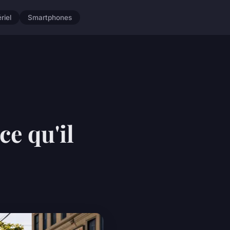
riel
Smartphones
ce qu'il