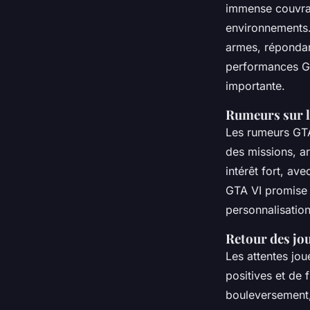
immense couvran
environnements.
armes, répondan
performances GT
importante.
Rumeurs sur le
Les rumeurs GTA
des missions, ar
intérêt fort, av
GTA VI promise 
personnalisation
Retour des jou
Les attentes jou
positives et de 
bouleversement,