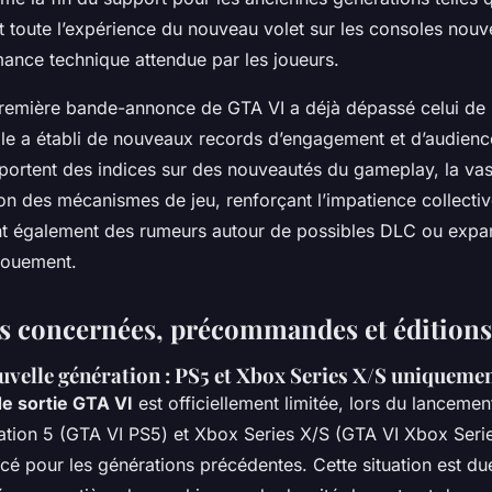
 toute l’expérience du nouveau volet sur les consoles nouv
mance technique attendue par les joueurs.
première bande-annonce de GTA VI a déjà dépassé celui d
elle a établi de nouveaux records d’engagement et d’audien
portent des indices sur des nouveautés du gameplay, la vast
ion des mécanismes de jeu, renforçant l’impatience collectiv
nt également des rumeurs autour de possibles DLC ou expan
gouement.
s concernées, précommandes et éditions
velle génération : PS5 et Xbox Series X/S uniquement
e sortie GTA VI
est officiellement limitée, lors du lancemen
ation 5 (GTA VI PS5) et Xbox Series X/S (GTA VI Xbox Seri
ncé pour les générations précédentes. Cette situation est d