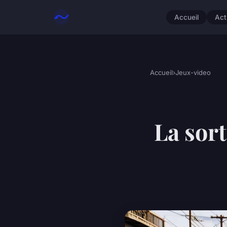
Accueil
Act
Accueil
›
Jeux-video
La sort