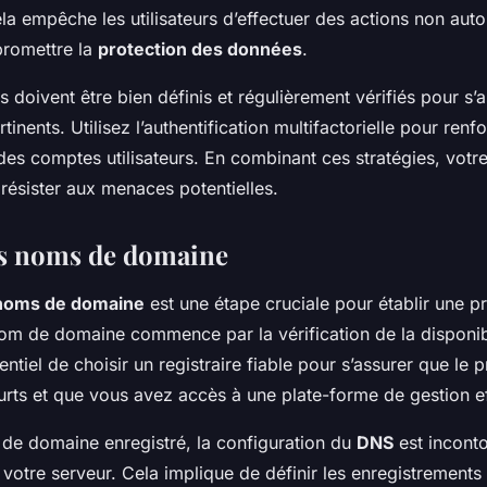
la empêche les utilisateurs d’effectuer des actions non auto
promettre la
protection des données
.
s doivent être bien définis et régulièrement vérifiés pour s’a
tinents. Utilisez l’authentification multifactorielle pour ren
 des comptes utilisateurs. En combinant ces stratégies, votr
 résister aux menaces potentielles.
es noms de domaine
noms de domaine
est une étape cruciale pour établir une p
nom de domaine commence par la vérification de la disponib
sentiel de choisir un registraire fiable pour s’assurer que le
urts et que vous avez accès à une plate-forme de gestion e
 de domaine enregistré, la configuration du
DNS
est incont
s votre serveur. Cela implique de définir les enregistrement