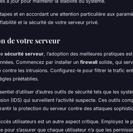
ses à jour pour maintenir la stabilité du système.
tapes et en accordant une attention particulière aux paramè
iabilité et la sécurité de votre serveur privé.
on de votre serveur
 de
sécurité serveur
, l’adoption des meilleures pratiques est
onnées. Commencez par installer un
firewall
solide, qui ser
contre les intrusions. Configurez-le pour filtrer le trafic ent
ègles préétablies.
ssentiel d’utiliser d’autres outils de sécurité tels que les sys
sion (IDS) qui surveillent l’activité suspecte. Ces outils comp
antir la protection du serveur contre des attaques sophisti
ccès utilisateurs est un autre aspect critique. Employez le 
e pour s’assurer que chaque utilisateur n’a que les permiss