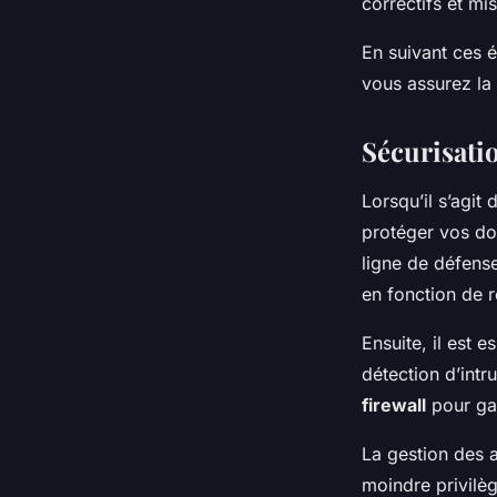
correctifs et mi
En suivant ces é
vous assurez la f
Sécurisati
Lorsqu’il s’agit
protéger vos d
ligne de défense 
en fonction de r
Ensuite, il est e
détection d’intru
firewall
pour gar
La gestion des a
moindre privilèg