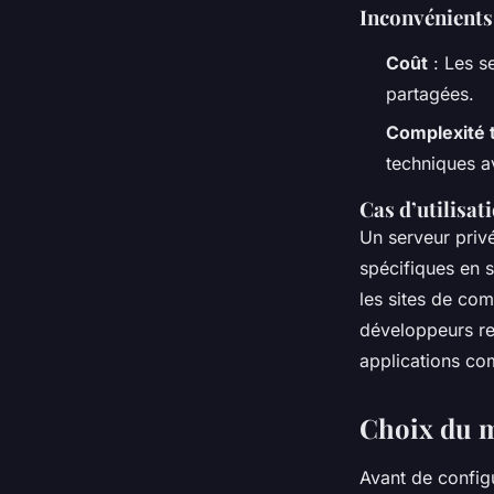
Inconvénients
Coût
: Les s
partagées.
Complexité 
techniques a
Cas d’utilisat
Un serveur privé
spécifiques en 
les sites de com
développeurs re
applications co
Choix du ma
Avant de config