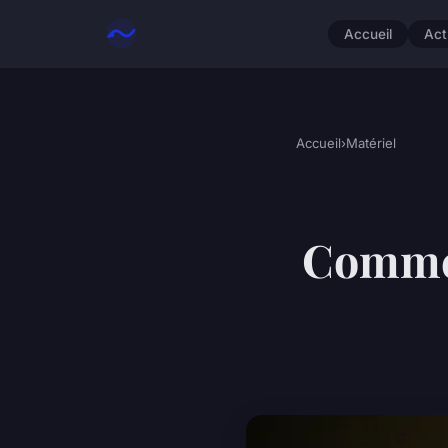
Accueil
Act
Accueil
›
Matériel
Commen