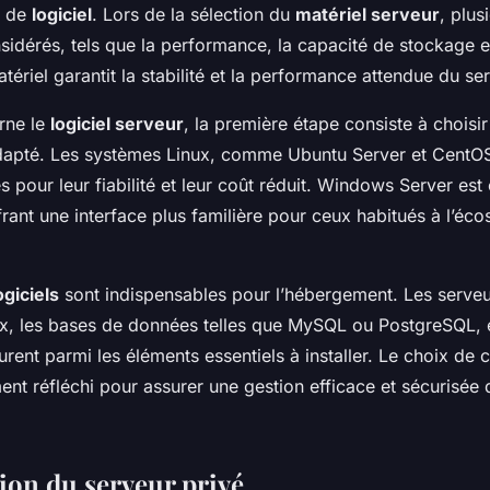
 de
logiciel
. Lors de la sélection du
matériel serveur
, plus
sidérés, tels que la performance, la capacité de stockage et 
ériel garantit la stabilité et la performance attendue du ser
rne le
logiciel serveur
, la première étape consiste à choisi
adapté. Les systèmes Linux, comme Ubuntu Server et CentOS
és pour leur fiabilité et leur coût réduit. Windows Server es
frant une interface plus familière pour ceux habitués à l’éc
ogiciels
sont indispensables pour l’hébergement. Les serv
, les bases de données telles que MySQL ou PostgreSQL, et
gurent parmi les éléments essentiels à installer. Le choix de c
nt réfléchi pour assurer une gestion efficace et sécurisée 
ion du serveur privé