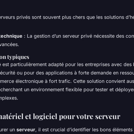
erveurs privés sont souvent plus chers que les solutions d
technique
: La gestion d’un serveur privé nécessite des c
vancées.
ion typiques
 est particulièrement adapté pour les entreprises avec des
sécurité ou pour des applications à forte demande en ressou
merce électronique à fort trafic. Cette solution convient au
cherchant un environnement flexible pour tester et déploye
mplexes.
tériel et logiciel pour votre serveur
urer un
serveur
, il est crucial d’identifier les bons élément