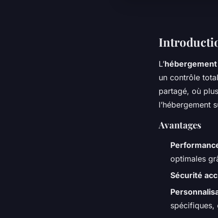
Introducti
L’
hébergement
un contrôle tot
partagé, où plus
l’hébergement su
Avantages
Performance
optimales gr
Sécurité ac
Personnalis
spécifiques, 