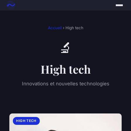
Accueil
› High tech
🔬
High tech
Innovations et nouvelles technologies
HIGH TECH