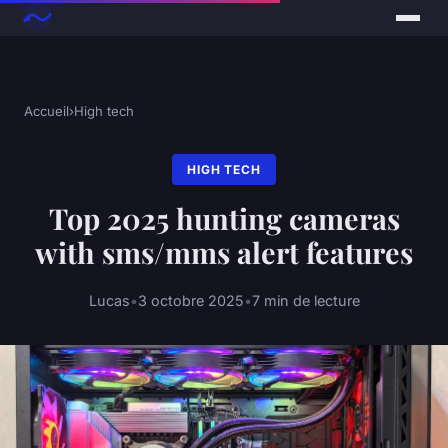
Accueil
›
High tech
HIGH TECH
Top 2025 hunting cameras
with sms/mms alert features
Lucas
•
3 octobre 2025
•
7 min de lecture