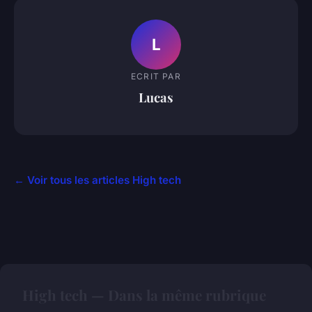
L
ECRIT PAR
Lucas
← Voir tous les articles High tech
High tech — Dans la même rubrique