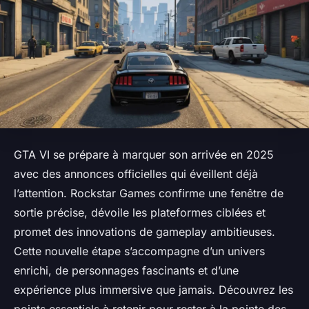
GTA VI se prépare à marquer son arrivée en 2025
avec des annonces officielles qui éveillent déjà
l’attention. Rockstar Games confirme une fenêtre de
sortie précise, dévoile les plateformes ciblées et
promet des innovations de gameplay ambitieuses.
Cette nouvelle étape s’accompagne d’un univers
enrichi, de personnages fascinants et d’une
expérience plus immersive que jamais. Découvrez les