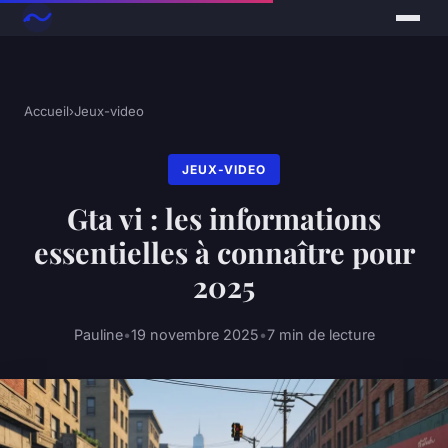
Accueil
›
Jeux-video
JEUX-VIDEO
Gta vi : les informations
essentielles à connaître pour
2025
Pauline
•
19 novembre 2025
•
7 min de lecture