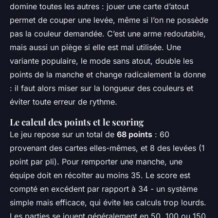
domine toutes les autres : jouer une carte d’atout
permet de couper une levée, même si l’on ne possède
pas la couleur demandée. C’est une arme redoutable,
mais aussi un piège si elle est mal utilisée. Une
variante populaire, le mode sans atout, double les
points de la manche et change radicalement la donne
: il faut alors miser sur la longueur des couleurs et
éviter toute erreur de rythme.
Le calcul des points et le scoring
Le jeu repose sur un total de
68 points
: 60
provenant des cartes elles-mêmes, et 8 des levées (1
point par pli). Pour remporter une manche, une
équipe doit en récolter au moins 35. Le score est
compté en excédent par rapport à 34 - un système
simple mais efficace, qui évite les calculs trop lourds.
Les parties se jouent généralement en 50, 100 ou 150