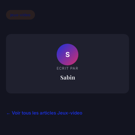
jeux-video
S
ECRIT PAR
Sabin
← Voir tous les articles Jeux-video