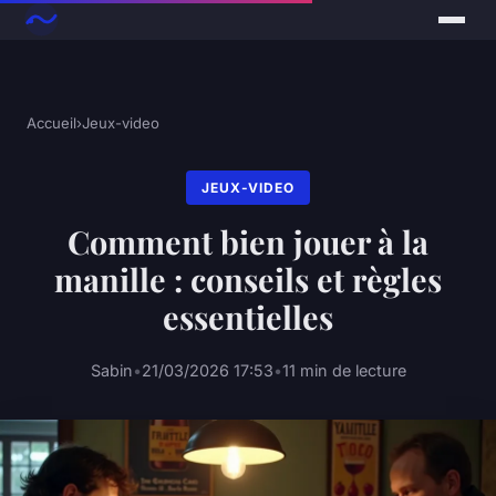
Accueil
›
Jeux-video
JEUX-VIDEO
Comment bien jouer à la
manille : conseils et règles
essentielles
Sabin
•
21/03/2026 17:53
•
11 min de lecture