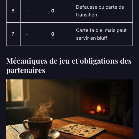
Défausse ou carte de
8
-
0
transition
Carte faible, mais peut
7
-
0
servir en bluff
Mécaniques de jeu et obligations des
partenaires