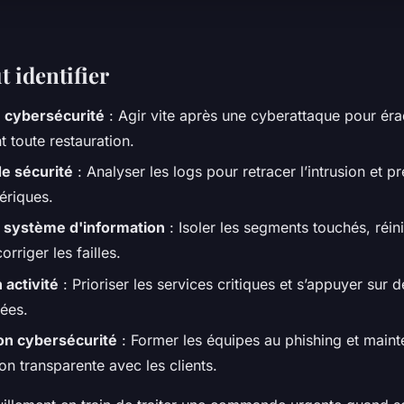
t identifier
 cybersécurité
: Agir vite après une cyberattaque pour éra
 toute restauration.
e sécurité
: Analyser les logs pour retracer l’intrusion et pr
ériques.
n système d'information
: Isoler les segments touchés, réini
orriger les failles.
 activité
: Prioriser les services critiques et s’appuyer sur
tées.
ion cybersécurité
: Former les équipes au phishing et maint
n transparente avec les clients.