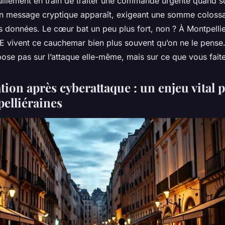
uillement en train de traiter une commande urgente quand s
Un message cryptique apparaît, exigeant une somme coloss
s données. Le cœur bat un peu plus fort, non ? À Montpellie
vivent ce cauchemar bien plus souvent qu’on ne le pense. 
epose pas sur l’attaque elle-même, mais sur ce que vous faite
ion après cyberattaque : un enjeu vital p
elliéraines