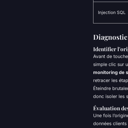
Injection SQL
Diagnostic
Identifier l'or
Avant de toucher
simple clic sur u
monitoring de 
retracer les étap
Éteindre brutale
donc isoler les 
Évaluation d
Une fois l’origi
données clients 