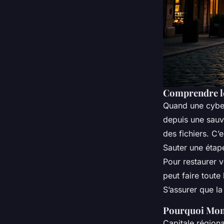
Comprendre le
Quand une cybera
depuis une sauve
des fichiers. C’
Sauter une étap
Pour restaurer 
peut faire toute
S’assurer que l
Pourquoi Montp
Capitale région