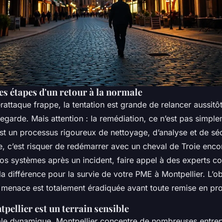
s étapes d'un retour à la normale
ttaque frappe, la tentation est grande de relancer aussitôt
garde. Mais attention : la remédiation, ce n’est pas simple
est un processus rigoureux de nettoyage, d’analyse et de séc
e, c’est risquer de redémarrer avec un cheval de Troie enco
vos systèmes après un incident, faire appel à des experts
 la différence pour la survie de votre PME à Montpellier. L’ob
a menace est totalement éradiquée avant toute remise en pr
ellier est un terrain sensible
ale dynamique, Montpellier concentre de nombreuses entrep