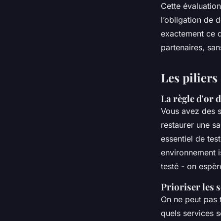
Cette évaluation
l’obligation de 
exactement ce q
partenaires, san
Les piliers
La règle d'or 
Vous avez des sa
restaurer une s
essentiel de tes
environnement i
testé - on espèr
Prioriser les 
On ne peut pas 
quels services s