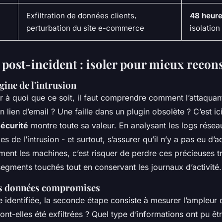
Exfiltration de données clients,
48 heur
perturbation du site e-commerce
isolation
 post-incident : isoler pour mieux recon
igine de l'intrusion
 à quoi que ce soit, il faut comprendre comment l’attaquant
n lien d’email ? Une faille dans un plugin obsolète ? C’est ic
sécurité
montre toute sa valeur. En analysant les logs résea
es de l’intrusion - et surtout, s’assurer qu’il n’y a pas eu d
ment les machines, c’est risquer de perdre ces précieuses tra
segments touchés tout en conservant les journaux d’activité.
es données compromises
ne identifiée, la seconde étape consiste à mesurer l’ampleur 
ont-elles été exfiltrées ? Quel type d’informations ont pu êt